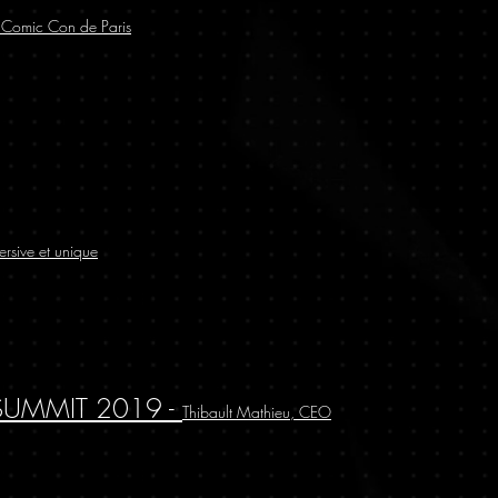
u Comic Con de Paris
ersive et unique
 SUMMIT 2019 -
Thibault Mathieu, CEO