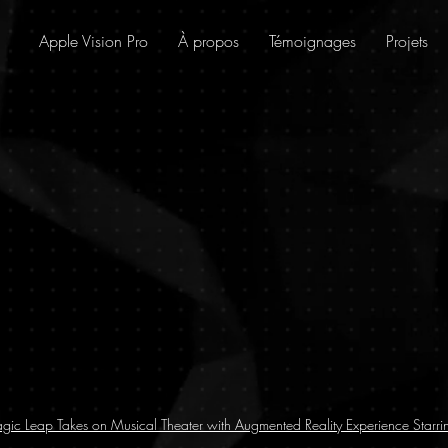
Apple Vision Pro
À propos
Témoignages
Projets
gic Leap Takes on Musical Theater with Augmented Reality Experience Starri