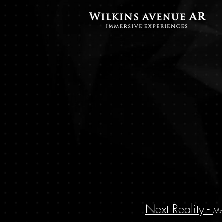
Next Reality -
Ma