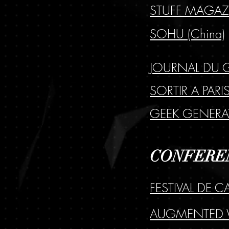
STUFF MAGAZ
SOHU (China)
JOURNAL DU G
SORTIR A PARIS
GEEK GENERA
CONFEREN
FESTIVAL DE 
AUGMENTED 