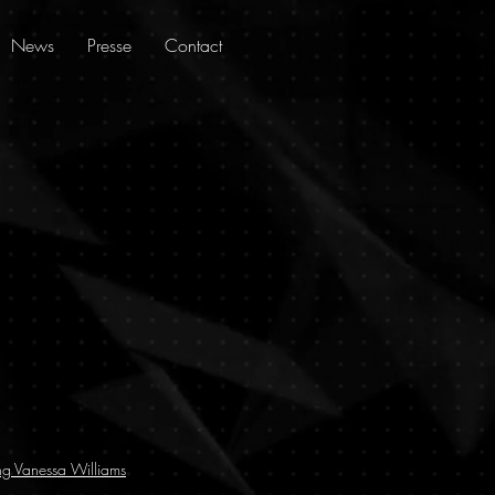
News
Presse
Contact
ng Vanessa Williams