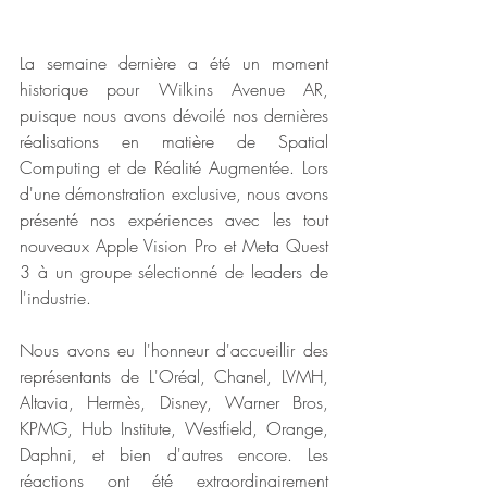
La semaine dernière a été un moment 
historique pour Wilkins Avenue AR, 
puisque nous avons dévoilé nos dernières 
réalisations en matière de Spatial 
Computing et de Réalité Augmentée. Lors 
d'une démonstration exclusive, nous avons 
présenté nos expériences avec les tout 
nouveaux Apple Vision Pro et Meta Quest 
3 à un groupe sélectionné de leaders de 
l'industrie.
Nous avons eu l'honneur d'accueillir des 
représentants de L'Oréal, Chanel, LVMH, 
Altavia, Hermès, Disney, Warner Bros, 
KPMG, Hub Institute, Westfield, Orange, 
Daphni, et bien d'autres encore. Les 
réactions ont été extraordinairement 